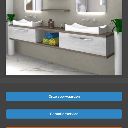
Onze voorwaarden
Garantie/service