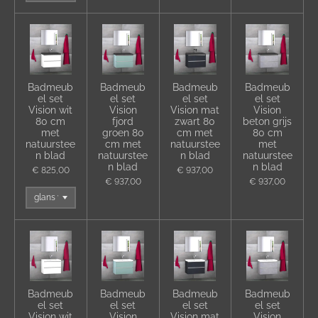
Badmeub
Badmeub
Badmeub
Badmeub
el set
el set
el set
el set
Vision wit
Vision
Vision mat
Vision
80 cm
fjord
zwart 80
beton grijs
met
groen 80
cm met
80 cm
natuurstee
cm met
natuurstee
met
n blad
natuurstee
n blad
natuurstee
n blad
n blad
€ 825,00
€ 937,00
€ 937,00
€ 937,00
Badmeub
Badmeub
Badmeub
Badmeub
el set
el set
el set
el set
Vision wit
Vision
Vision mat
Vision