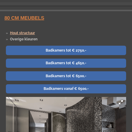
80 CM MEUBELS
Hout structuur
Overige kleuren
Badkamers tot € 2750,-
Badkamers tot € 4650,-
Badkamers tot € 6500,-
Badkamers vanaf € 6500,-