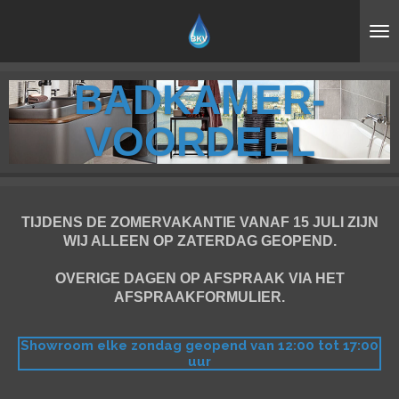
Ga
direct
naar
de
BADKAMER-
hoofdinhoud
VOORDEEL
TIJDENS DE ZOMERVAKANTIE VANAF 15 JULI ZIJN
WIJ ALLEEN OP ZATERDAG GEOPEND.
OVERIGE DAGEN OP AFSPRAAK VIA HET
AFSPRAAKFORMULIER.
Showroom elke zondag geopend van 12:00 tot 17:00
uur