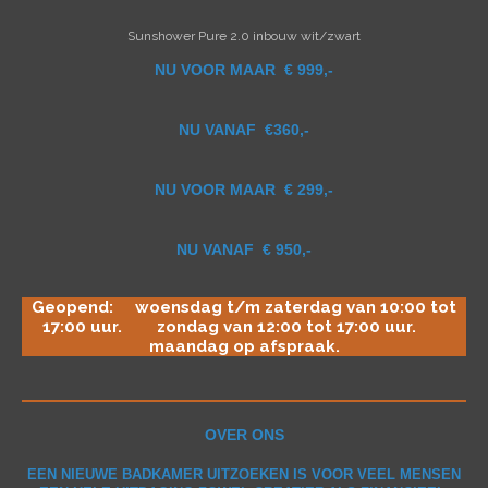
Sunshower Pure 2.0 inbouw wit/zwart
NU VOOR MAAR
€ 999,-
NU VANAF
€360,-
NU VOOR MAAR €
299,-
NU VANAF
€ 950,-
Geopend: woensdag t/m zaterdag van 10:00 tot
17:00 uur. zondag van 12:00 tot 17:00 uur.
maandag op afspraak.
OVER ONS
EEN NIEUWE BADKAMER UITZOEKEN IS VOOR VEEL MENSEN