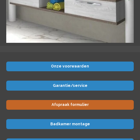
Onze voorwaarden
Garantie/service
Afspraak formulier
Badkamer montage