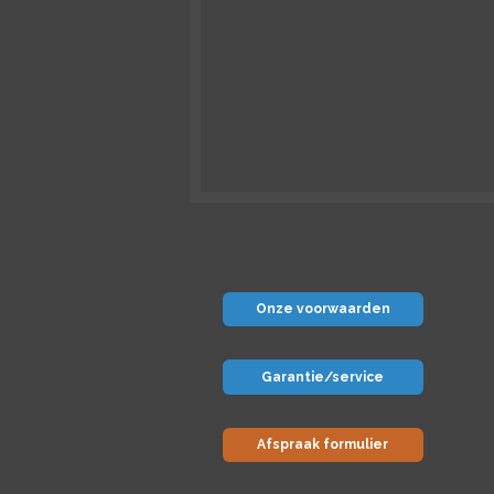
Onze voorwaarden
Garantie/service
Afspraak formulier