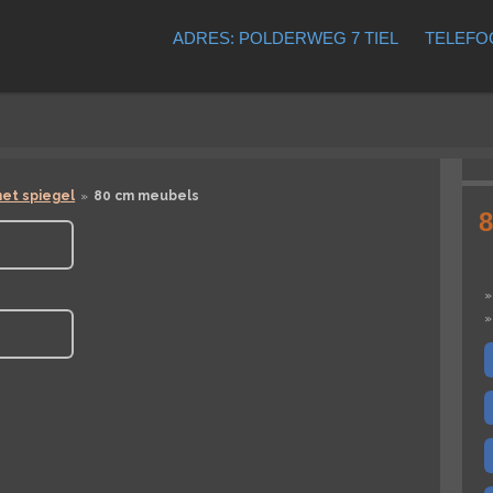
ADRES: POLDERWEG 7 TIEL
TELEFOO
et spiegel
»
80 cm meubels