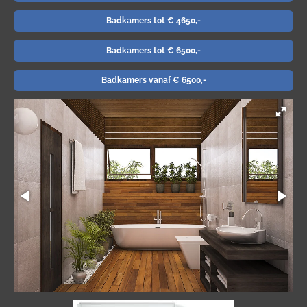
Badkamers tot € 4650,-
Badkamers tot € 6500,-
Badkamers vanaf € 6500,-