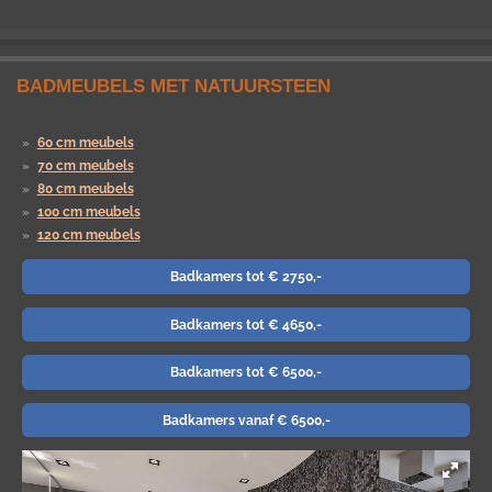
BADMEUBELS MET NATUURSTEEN
60 cm meubels
70 cm meubels
80 cm meubels
100 cm meubels
120 cm meubels
Badkamers tot € 2750,-
Badkamers tot € 4650,-
Badkamers tot € 6500,-
Badkamers vanaf € 6500,-