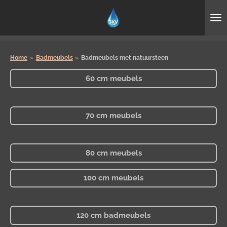
Ga
direct
naar
de
hoofdinhoud
Home
»
Badmeubels
»
Badmeubels met natuursteen
60 cm meubels
70 cm meubels
80 cm meubels
100 cm meubels
120 cm badmeubels