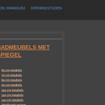
N: 0344621453
OPENINGSTIJDEN
BADMEUBELS MET
SPIEGEL
60 cm meubels
70 cm meubels
80 cm meubels
90 cm meubels
100 cm meubels
120 cm meubels
140 cm meubels