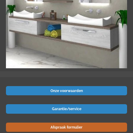
Onze voorwaarden
Garantie/service
Afspraak formulier