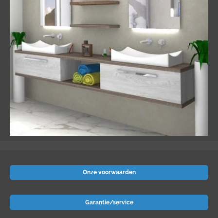
Onze voorwaarden
Garantie/service