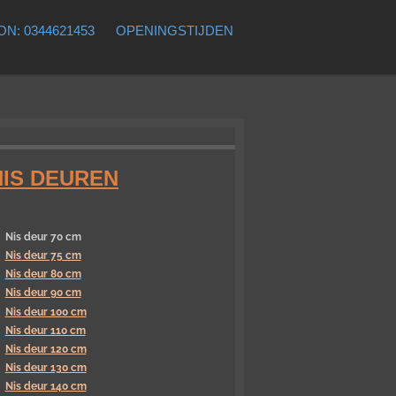
N: 0344621453
OPENINGSTIJDEN
NIS DEUREN
Nis deur 70 cm
Nis deur 75 cm
Nis deur 80 cm
Nis deur 90 cm
Nis deur 100 cm
Nis deur 110 cm
Nis deur 120 cm
Nis deur 130 cm
Nis deur 140 cm