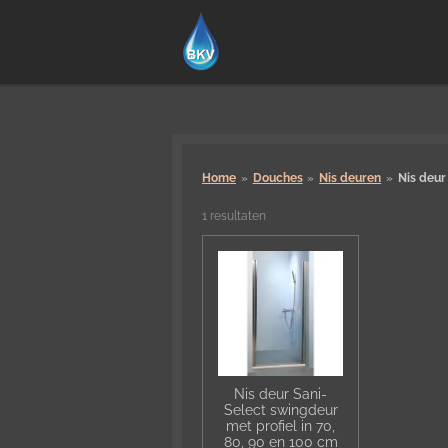
Ga
direct
naar
de
hoofdinhoud
Home
»
Douches
»
Nis deuren
»
Nis deur
1 resultaten
Nis deur Sani-
Select swingdeur
met profiel in 70,
80, 90 en 100 cm