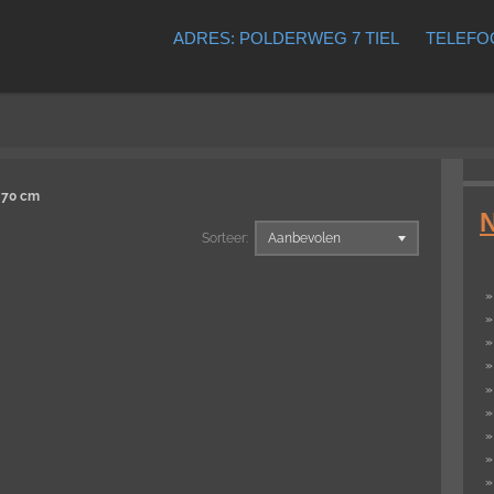
ADRES: POLDERWEG 7 TIEL
TELEFOO
 70 cm
Sorteer: