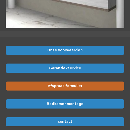
Onze voorwaarden
Garantie/service
Afspraak formulier
Badkamer montage
contact