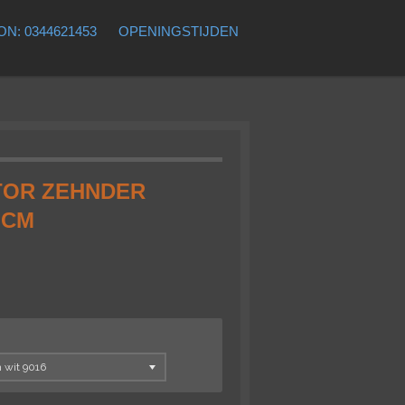
N: 0344621453
OPENINGSTIJDEN
TOR ZEHNDER
 CM