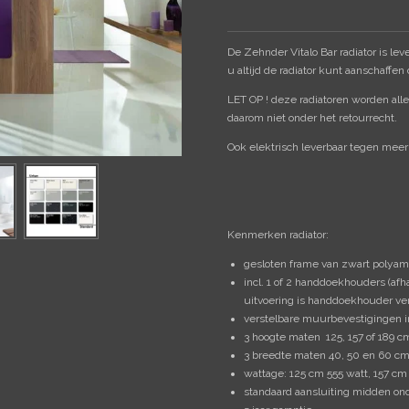
De Zehnder Vitalo Bar radiator is le
u altijd de radiator kunt aanschaffen
LET OP ! deze radiatoren worden alle
daarom niet onder het retourrecht.
Ook elektrisch leverbaar tegen meerpr
Kenmerken radiator:
gesloten frame van zwart polyam
incl. 1 of 2 handdoekhouders (afh
uitvoering is handdoekhouder v
verstelbare muurbevestigingen in
3 hoogte maten 125, 157 of 189 c
3 breedte maten 40, 50 en 60 c
wattage: 125 cm 555 watt, 157 cm
standaard aansluiting midden on