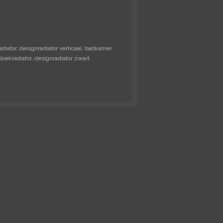
adiator, designradiator verticaal, badkamer
doekradiator, designradiator zwart.