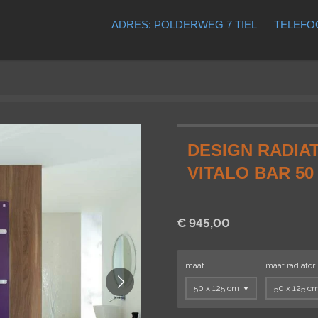
ADRES: POLDERWEG 7 TIEL
TELEFOO
DESIGN RADIA
VITALO BAR 50
€ 945,00
maat
maat radiator