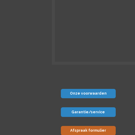
Onze voorwaarden
Garantie/service
Afspraak formulier