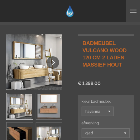
Ga
direct
naar
de
hoofdinhoud
BADMEUBEL
VULCANO WOOD
120 CM 2 LADEN
MASSIEF HOUT
€ 1.399,00
kleur badmeubel
afwerking