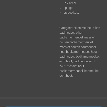
(b x h x d)
spiegel
spiegelkast
Categorie: eiken meubel, eiken
badmeubel, eiken
badkamermeubel, massief
houten badkamermeubel,
massief houten badmeubel,
hout badkamermeubel, hout
badmeubel, badkamermeubel
echt hout, badmeubel echt
hout, massief hout
badkamermeubel, badmeubel
echt hout.