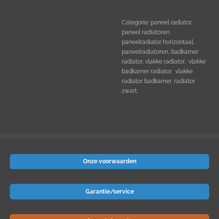
Categorie: paneel radiator,
paneel radiatoren,
paneelradiator horizontaal,
paneelradiatoren, badkamer
radiator, vlakke radiator, vlakke
badkamer radiator, vlakke
radiator badkamer, radiator
zwart.
Onze voorwaarden
Garantie/service