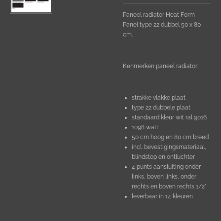
Paneel radiator Heat Form
Panel type 22 dubbel 50 x 80
cm.
Kenmerken paneel radiator:
strakke vlakke plaat
type 22 dubbele plaat
standaard kleur wit ral 9016
1098 watt
50 cm hoog en 80 cm breed
incl. bevestigingsmateriaal,
blindstop en ontluchter
4 punts aansluiting onder
links, boven links, onder
rechts en boven rechts 1/2"
leverbaar in 14 kleuren