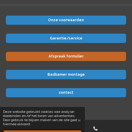
Onze voorwaarden
Garantie/service
Afspraak formulier
Badkamer montage
contact
© 2024 Badkamer-voordeel
Deze website gebruikt cookies voor analyse-
doeleinden en/of het tonen van advertenties.
Door gebruik te blijven maken van de site gaat u
hiermee akkoord.