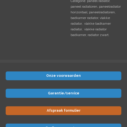
Categorie: paneel radiator,
paneel radiatoren, paneelradiator
horizontaal, paneelradiatoren,
badkamer radiator, vlakke
radiator, vlakke badkamer
radiator, vlakke radiator
badkamer, radiator zwart.
Onze voorwaarden
Garantie/service
Afspraak formulier