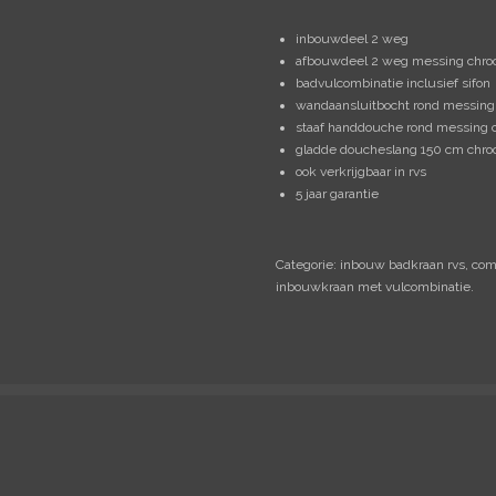
inbouwdeel 2 weg
afbouwdeel 2 weg messing chr
badvulcombinatie inclusief sifon
wandaansluitbocht rond messing
staaf handdouche rond messing 
gladde doucheslang 150 cm chr
ook verkrijgbaar in rvs
5 jaar garantie
Categorie: inbouw badkraan rvs, c
inbouwkraan met vulcombinatie.