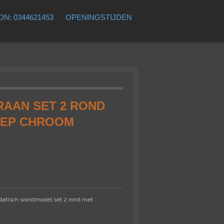
N: 0344621453
OPENINGSTIJDEN
AAN SET 2 ROND
EEP CHROOM
tatisch wandmodel set 2 rond met