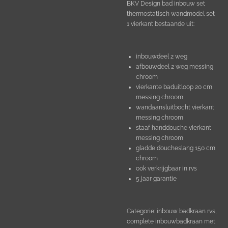
BKV Design bad inbouw set
thermostatisch wandmodel set
1 vierkant bestaande uit:
inbouwdeel 2 weg
afbouwdeel 2 weg messing
chroom
vierkante baduitloop 20 cm
messing chroom
wandaansluitbocht vierkant
messing chroom
staaf handdouche vierkant
messing chroom
gladde doucheslang 150 cm
chroom
ook verkrijgbaar in rvs
5 jaar garantie
Categorie: inbouw badkraan rvs,
complete inbouwbadkraan met