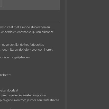
rmostaat met 2 ronde stopkranen en
 2 onderdelen onafhankelijk van elkaar of
n met verschillende hoofddouches
egarnituren zie foto 3 voor een indruk.
r alle mogelijkheden.
ostaten:
 water doorlaat
a direct op de gewenste tempratuur
k te gebruiken zorg je voor een fantastische