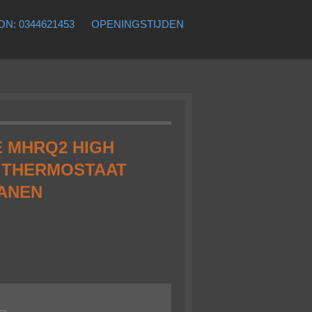
N: 0344621453
OPENINGSTIJDEN
 MHRQ2 HIGH
 THERMOSTAAT
ANEN