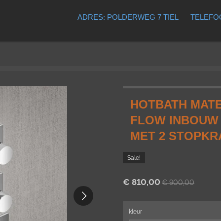
ADRES: POLDERWEG 7 TIEL
TELEFOO
HOTBATH MATE
FLOW INBOUW
MET 2 STOPKR
Sale!
€ 810,00
€ 900,00
kleur