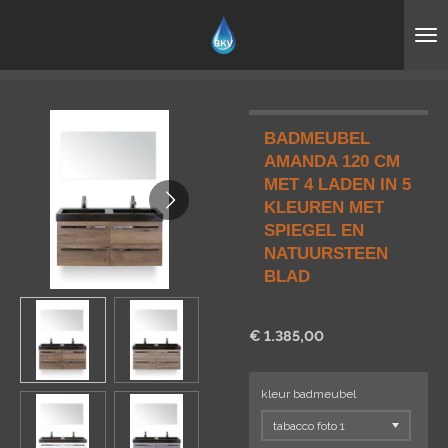
Ga
direct
naar
de
hoofdinhoud
BADMEUBEL
AMANDA 120 CM
MET 4 LADEN IN 5
KLEUREN MET
SPIEGEL EN
NATUURSTEEN
BLAD
€ 1.385,00
kleur badmeubel