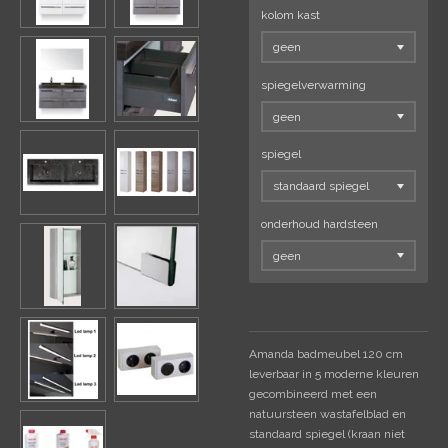
kolom kast
spiegelverwarming
spiegel
onderhoud hardsteen
Amanda badmeubel 120 cm
leverbaar in 5 moderne kleuren
gecombineerd met een
natuursteen wastafelblad en
standaard spiegel (kraan niet