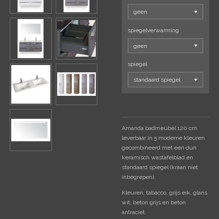
spiegelverwarming
spiegel
Amanda badmeubel 120 cm
leverbaar in 5 moderne kleuren
gecombineerd met een dun
keramisch wastafelblad en
standaard spiegel (kraan niet
inbegrepen).
Kleuren: tabacco, grijs eik, glans
wit, beton grijs en beton
antraciet.