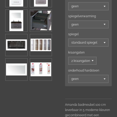
spiegelverwarming
spiegel
kraangaten
onderhoud hardsteen
Amanda badmeubel 100 cm
leverbaar in 5 moderne kleuren
gecombineerd met een