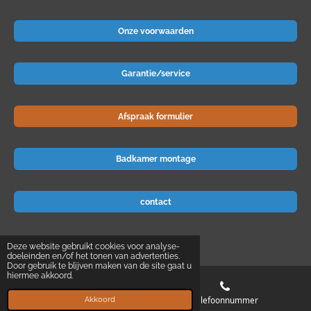
Onze voorwaarden
Garantie/service
Afspraak formulier
Badkamer montage
contact
© 2024 Badkamer-voordeel
Deze website gebruikt cookies voor analyse-
doeleinden en/of het tonen van advertenties.
Door gebruik te blijven maken van de site gaat u
hiermee akkoord.
E-mailadres
Telefoonnummer
Akkoord