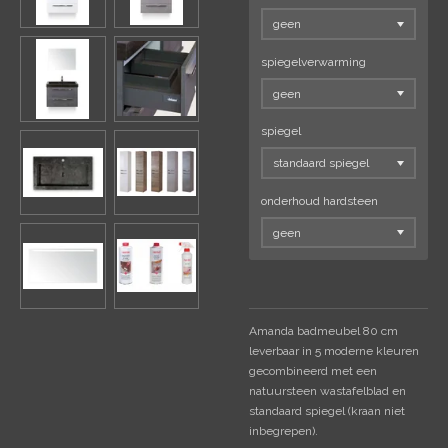
spiegelverwarming
spiegel
onderhoud hardsteen
Amanda badmeubel 80 cm
leverbaar in 5 moderne kleuren
gecombineerd met een
natuursteen wastafelblad en
standaard spiegel (kraan niet
inbegrepen).