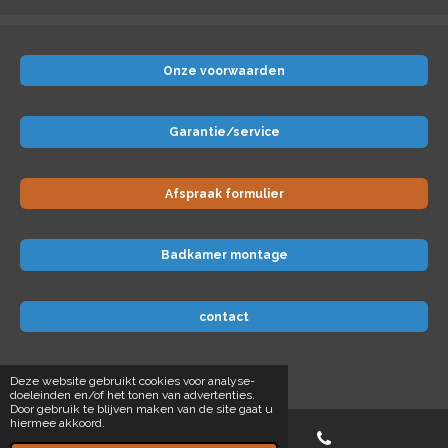
Onze voorwaarden
Garantie/service
Afspraak formulier
Badkamer montage
contact
© 2024 Badkamer-voordeel
Deze website gebruikt cookies voor analyse-
doeleinden en/of het tonen van advertenties.
Door gebruik te blijven maken van de site gaat u
hiermee akkoord.