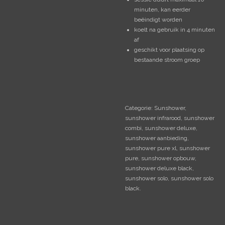
minuten, kan eerder
beëindigt worden
koelt na gebruik in 4 minuten
af
geschikt voor plaatsing op
bestaande stroom groep
Categorie: Sunshower,
sunshower infrarood, sunshower
combi, sunshower deluxe,
sunshower aanbieding,
sunshower pure xl, sunshower
pure, sunshower opbouw,
sunshower deluxe black,
sunshower solo, sunshower solo
black.