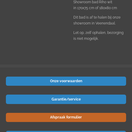
Showroom bad Riho wit
in
170x75 cm of 180x80 cm
Dit bad is af te halen bij onze
showroom in Veenendaal.
Let op, zelf ophalen, bezorging
is niet mogelijk.
Onze voorwaarden
Garantie/service
Afspraak formulier