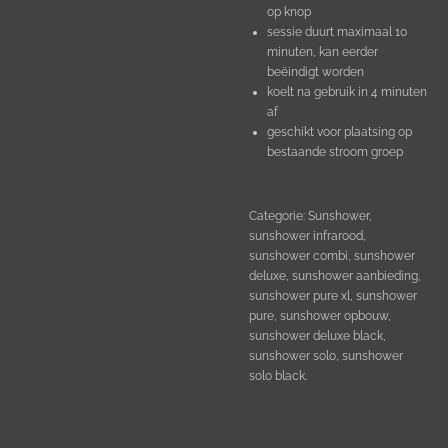
op knop
sessie duurt maximaal 10
minuten, kan eerder
beëindigt worden
koelt na gebruik in 4 minuten
af
geschikt voor plaatsing op
bestaande stroom groep
Categorie: Sunshower,
sunshower infrarood,
sunshower combi, sunshower
deluxe, sunshower aanbieding,
sunshower pure xl, sunshower
pure, sunshower opbouw,
sunshower deluxe black,
sunshower solo, sunshower
solo black.