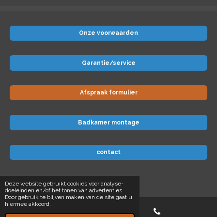
Onze voorwaarden
Garantie/service
Afspraak formulier
Badkamer montage
contact
© 2024 Badkamer-voordeel
Deze website gebruikt cookies voor analyse-
doeleinden en/of het tonen van advertenties.
Door gebruik te blijven maken van de site gaat u
hiermee akkoord.