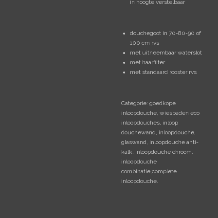
in hoogte verstelbaar
douchegoot in 70-80-90 of
100 cm rvs
met uitneembaar waterslot
met haarfilter
met standaard rooster rvs
Categorie: goedkope
inloopdouche, wiesbaden eco
inloopdouches, inloop
douchewand, inloopdouche,
glaswand, inloopdouche anti-
kalk, inloopdouche chroom,
inloopdouche
combinatie,complete
inloopdouche.