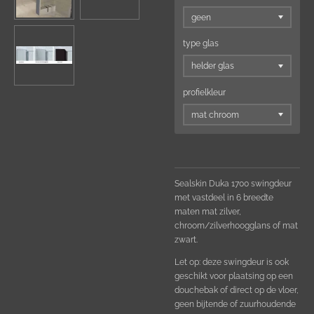
type glas
profielkleur
Sealskin Duka 1700 swingdeur
met vastdeel in 6 breedte
maten mat zilver,
chroom/zilverhoogglans of mat
zwart.
Let op: deze swingdeur is ook
geschikt voor plaatsing op een
douchebak of direct op de vloer,
geen bijtende of zuurhoudende