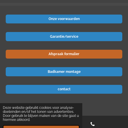
Onze voorwaarden
Garantie/service
Afspraak formulier
Badkamer montage
contact
© 2024 Badkamer-voordeel
Deze website gebruikt cookies voor analyse-
doeleinden en/of het tonen van advertenties.
Door gebruik te blijven maken van de site gaat u
hiermee akkoord.