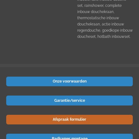
set, rainshower, complete
inbouw douchekraan,
thermostatische inbouw
douchekraan, actie inbouw
regendouche, goedkope inbouw
doucheset, hotbath inbouwset.
Onze voorwaarden
Garantie/service
Afspraak formulier
Badkamer montage