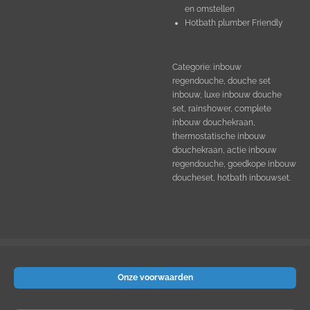
en omstellen
Hotbath plumber Friendly
Categorie: inbouw
regendouche, douche set
inbouw, luxe inbouw douche
set, rainshower, complete
inbouw douchekraan,
thermostatische inbouw
douchekraan, actie inbouw
regendouche, goedkope inbouw
doucheset, hotbath inbouwset.
Onze voorwaarden