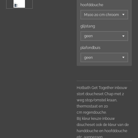
hoofddouche
glijstang
plafondbuis
Hotbath Get Together inbouw
stort doucheset Chap met 2
weg stop/omstel kraan,
thermostaat en 20
cm
regendouche.
Bij kleur keuze inbouw
doucheset ook de kleur van de
handdouche en hoofddouche
etc. aanpassen.