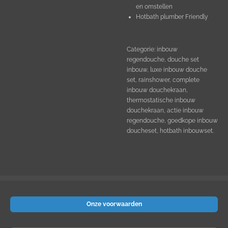
en omstellen
Hotbath plumber Friendly
Categorie: inbouw
regendouche, douche set
inbouw, luxe inbouw douche
set, rainshower, complete
inbouw douchekraan,
thermostatische inbouw
douchekraan, actie inbouw
regendouche, goedkope inbouw
doucheset, hotbath inbouwset.
Onze voorwaarden