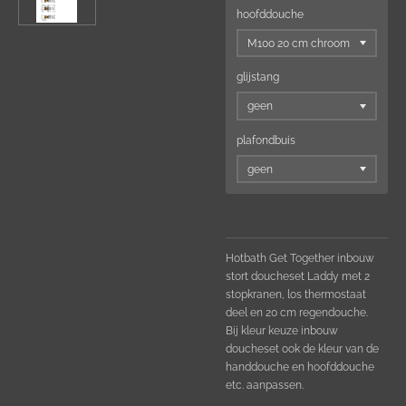
hoofddouche
glijstang
plafondbuis
Hotbath Get Together inbouw
stort doucheset Laddy met 2
stopkranen, los thermostaat
deel en 20 cm
regendouche.
Bij kleur keuze inbouw
doucheset ook de kleur van de
handdouche en hoofddouche
etc. aanpassen.