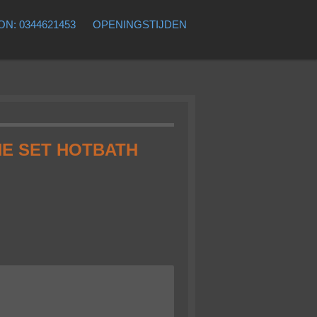
N: 0344621453
OPENINGSTIJDEN
E SET HOTBATH