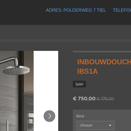
ADRES: POLDERWEG 7 TIEL
TELEFOO
INBOUWDOUCH
IBS1A
Sale!
€ 750,00
€ 775,00
kleur