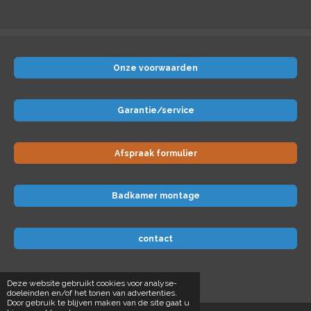
Onze voorwaarden
Garantie/service
Afspraak formulier
Badkamer montage
contact
© 2024 Badkamer-voordeel
Deze website gebruikt cookies voor analyse-
doeleinden en/of het tonen van advertenties.
Door gebruik te blijven maken van de site gaat u