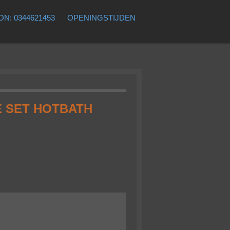
N: 0344621453
OPENINGSTIJDEN
 SET HOTBATH