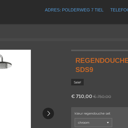
ADRES: POLDERWEG 7 TIEL
TELEFOO
REGENDOUCHE
SDS9
Sale!
€ 710,00
€ 750,00
kleur regendouche set