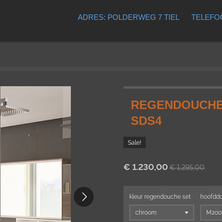
ADRES: POLDERWEG 7 TIEL
TELEFOO
REGENDOUCHE
SDS4
Sale!
€ 1.230,00
€ 1.295,00
kleur regendouche set
hoofdd