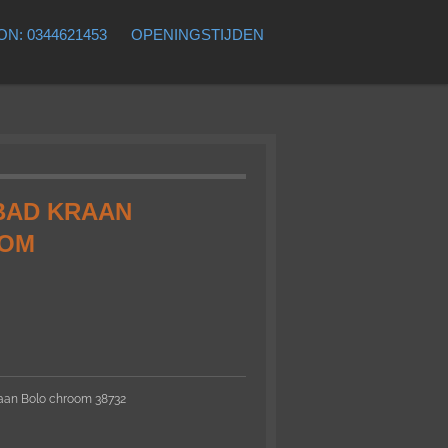
N: 0344621453
OPENINGSTIJDEN
BAD KRAAN
OOM
aan Bolo chroom 38732