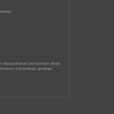
entenlak
 vrijstaande kraan, luxe bad kraan, design
he kranen, actie badkraan, goedkope