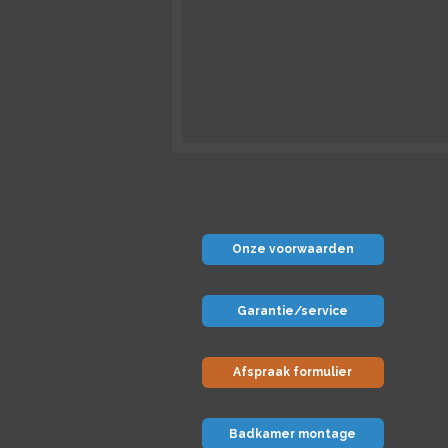
Onze voorwaarden
Garantie/service
Afspraak formulier
Badkamer montage