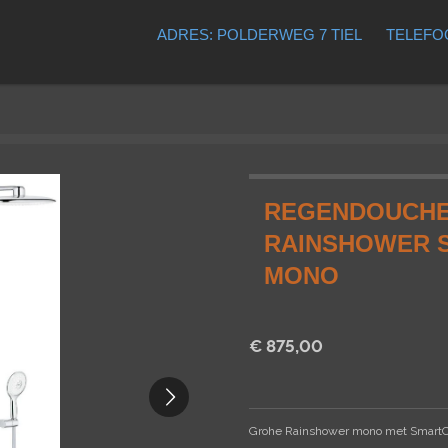
ADRES: POLDERWEG 7 TIEL
TELEFOO
REGENDOUCHE
RAINSHOWER 
MONO
€ 875,00
Grohe Rainshower mono met SmartCo