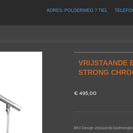
ADRES: POLDERWEG 7 TIEL
TELEFOO
VRIJSTAANDE 
STRONG CHR
€ 495,00
BKV Design vrijstaande badmengkr