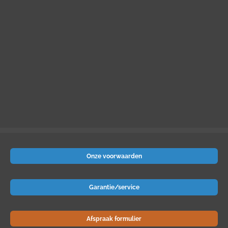
Onze voorwaarden
Garantie/service
Afspraak formulier