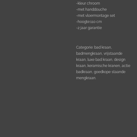
-kleur chroom
-met handdouche
-met vloermontage set
-hoogte:110 cm
-2 jaar garantie
Categorie: bad kraan,
badmengkraan, vrijstaande
kraan, luxe bad kraan, design
kraan, keramische kranen, actie
badkraan, goedkope staande
mengkraan.