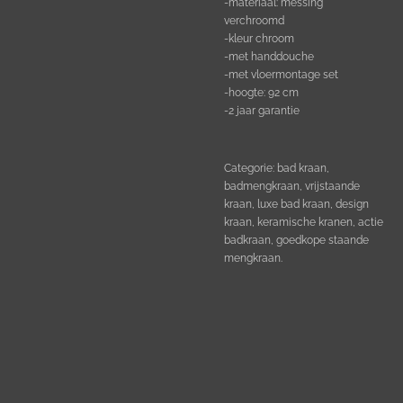
-materiaal: messing
verchroomd
-kleur chroom
-met handdouche
-met vloermontage set
-hoogte: 92 cm
-2 jaar garantie
Categorie: bad kraan,
badmengkraan, vrijstaande
kraan, luxe bad kraan, design
kraan, keramische kranen, actie
badkraan, goedkope staande
mengkraan.