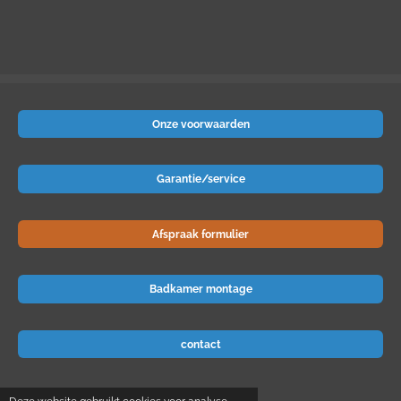
Onze voorwaarden
Garantie/service
Afspraak formulier
Badkamer montage
contact
© 2024 Badkamer-voordeel