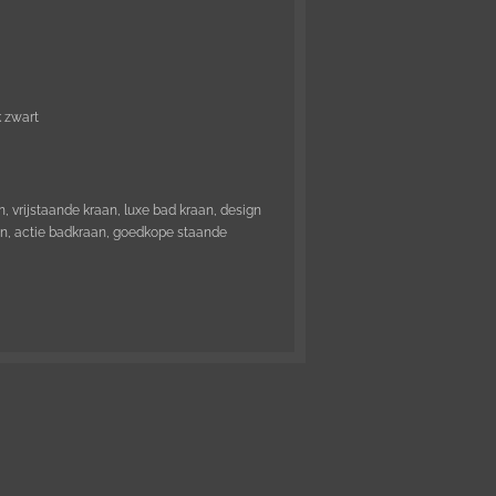
k zwart
 vrijstaande kraan, luxe bad kraan, design
en, actie badkraan, goedkope staande