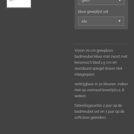
kleur greeplijst set
Vision 70 cm greeploos
badmeubel kleur mat zwart met
keramisch blad 1,5 cm en
standaard spiegel (kraan niet
inbegrepen).
verkrijgbaar in 20 kleuren, indien
niet op voorraad levertijd ca. 8
weken.
Fabrieksgarantie 2 jaar op de
badmeubel set en 7 jaar op de
softclose geleiders.