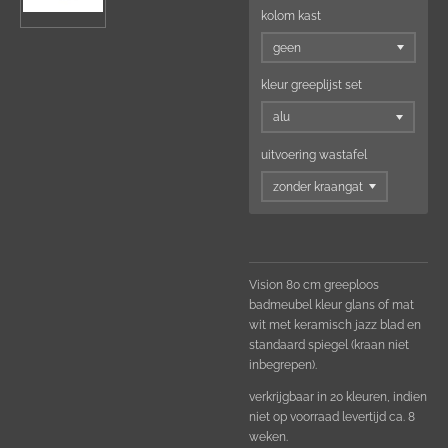
kolom kast
kleur greeplijst set
uitvoering wastafel
Vision 80 cm greeploos
badmeubel kleur glans of mat
wit met keramisch jazz blad en
standaard spiegel (kraan niet
inbegrepen).
verkrijgbaar in 20 kleuren, indien
niet op voorraad levertijd ca. 8
weken.