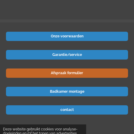
Onze voorwaarden
Garantie/service
Afspraak formulier
Badkamer montage
contact
© 2024 Badkamer-voordeel
Deze website gebruikt cookies voor analyse-
doeleinden en/of het tonen van advertenties.