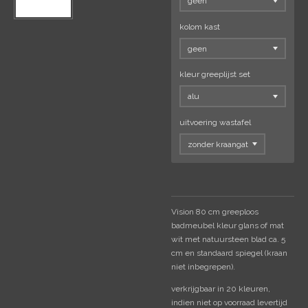
kolom kast
kleur greeplijst set
uitvoering wastafel
Vision 80 cm greeploos
badmeubel kleur glans of mat
wit met natuursteen blad ca. 5
cm en standaard spiegel (kraan
niet inbegrepen).
verkrijgbaar in 20 kleuren,
indien niet op voorraad levertijd