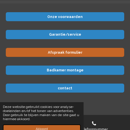
Onze voorwaarden
Garantie/service
Afspraak formulier
Badkamer montage
contact
© 2024 Badkamer-voordeel
Deze website gebruikt cookies voor analyse-
doeleinden en/of het tonen van advertenties.
Door gebruik te blijven maken van de site gaat u
hiermee akkoord.
E-mailadres
Telefoonnummer
Akkoord