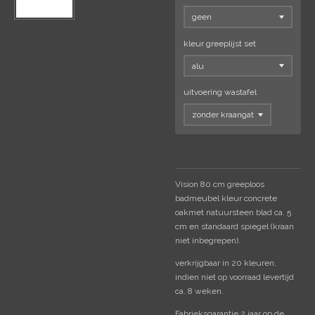
kleur greeplijst set
uitvoering wastafel
Vision 80 cm greeploos
badmeubel kleur concrete
oakmet natuursteen blad ca. 5
cm en standaard spiegel (kraan
niet inbegrepen).
verkrijgbaar in 20 kleuren,
indien niet op voorraad levertijd
ca. 8 weken.
Fabrieksgarantie 2 jaar op de