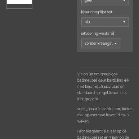
kleur greeplijst set
uitvoering wastafel
Vision 80 cm greeploos
badmeubel kleur bardolino eik
met keramisch jazz blad en
standaard spiegel (kraan niet
inbegrepen).
verkrijgbaar in 20 kleuren, indien
niet op voorraad levertijd ca. 8
weken.
Fabrieksgarantie 2 jaar op de
badmeubel set en 7 jaar op de