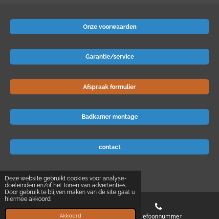
Onze voorwaarden
Garantie/service
Afspraak formulier
Badkamer montage
contact
© 2024 Badkamer-voordeel
Deze website gebruikt cookies voor analyse-
doeleinden en/of het tonen van advertenties.
Door gebruik te blijven maken van de site gaat u
hiermee akkoord.
E-mailadres
Telefoonnummer
Akkoord