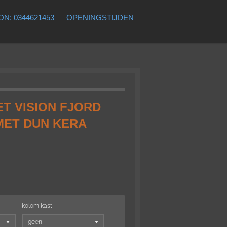
N: 0344621453
OPENINGSTIJDEN
T VISION FJORD
MET DUN KERA
kolom kast