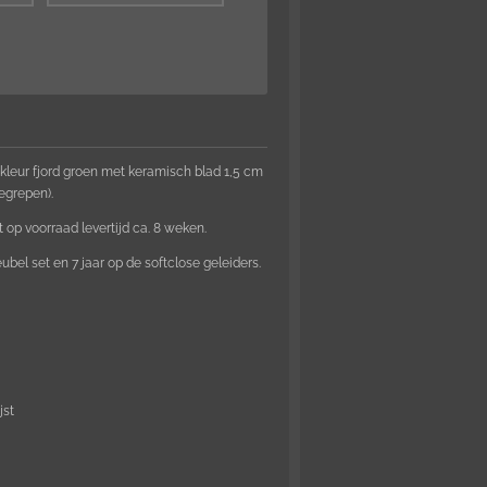
leur fjord groen met keramisch blad 1,5 cm
egrepen).
et op voorraad levertijd ca. 8 weken.
bel set en 7 jaar op de softclose geleiders.
jst