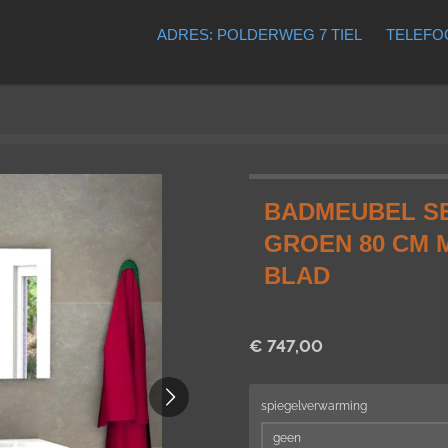
ADRES: POLDERWEG 7 TIEL
TELEFOO
BADMEUBEL SE
GROEN 80 CM 
BLAD
€ 747,00
spiegelverwarming