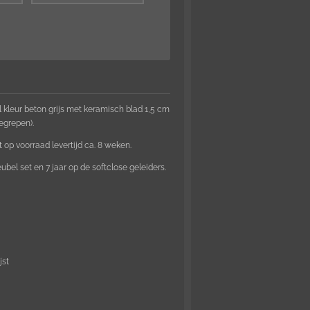
kleur beton grijs met keramisch blad 1,5 cm
egrepen).
et op voorraad levertijd ca. 8 weken.
bel set en 7 jaar op de softclose geleiders.
jst