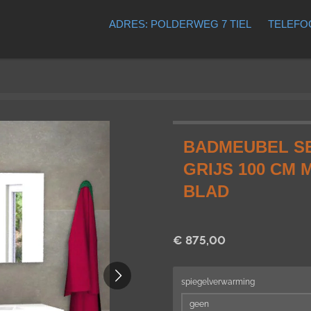
ADRES: POLDERWEG 7 TIEL
TELEFOO
BADMEUBEL SE
GRIJS 100 CM 
BLAD
€ 875,00
spiegelverwarming