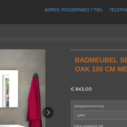
ADRES: POLDERWEG 7 TIEL
TELEFOO
BADMEUBEL SE
OAK 100 CM M
€ 843,00
spiegelverwarming
kleur greeplijst set