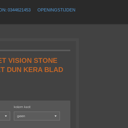
N: 0344621453
OPENINGSTIJDEN
T VISION STONE
ET DUN KERA BLAD
kolom kast